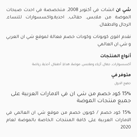
شي ان
انشات في أكتوبر 2008, متخصصة في احدث صيحات
الموضة من ملابس, حقائب, احذية,واكسسوارات للنساء,
الرجال والاطفال.
نقدم اقوى كوبونات وكودات خصم فعالة لموقع شي ان العربي
و شي ان العالمي
أنواع المنتجات
أكسسوارات, جمال, أزياء وملابس, موضة, هدايا, أطفال, أحذية, رياضة
متوفر في
جميع الدول
15% كود خصم من شي ان في الامارات العربية على
جميع منتجات الموضة
15% كود خصم / كوبون خصم من موقع شي ان العالمي في
الامارات العربية على كافة المنتجات الخاصة بالموضة لعام
2020