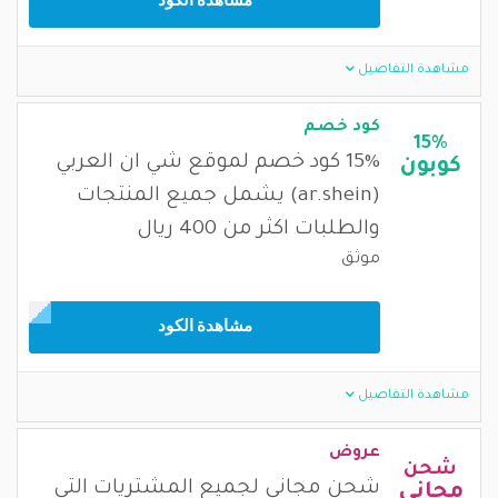
مشاهدة الكود
مشاهدة التفاصيل
كود خصم
15%
15% كود خصم لموقع شي ان العربي
كوبون
(ar.shein) يشمل جميع المنتجات
والطلبات اكثر من 400 ريال
موثق
مشاهدة الكود
مشاهدة التفاصيل
عروض
شحن
شحن مجاني لجميع المشتريات التي
مجاني