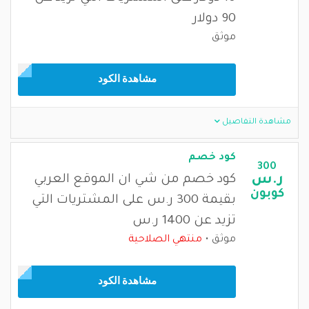
90 دولار
موثق
مشاهدة الكود
مشاهدة التفاصيل
كود خصم
300
ر.س
كود خصم من شي ان الموقع العربي
كوبون
بقيمة 300 ر.س على المشتريات التي
تزيد عن 1400 ر.س
موثق
منتهي الصلاحية
مشاهدة الكود