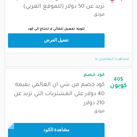
تزيد عن 50 دولار (للموقع العربي)
موثق
تنويه: تفعيل تلقائي لا تحتاج الى كود
تفعيل العرض
مشاهدة التفاصيل
كود خصم
40$
كود خصم من شي ان العالمي بقيمة
كوبون
40 دولار على المشتريات التي تزيد عن
210 دولار
موثق
مشاهدة الكود