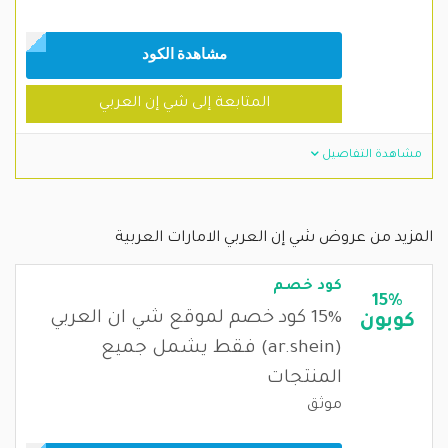
مشاهدة الكود
المتابعة إلى شي إن العربي
مشاهدة التفاصيل
المزيد من عروض شي إن العربي الامارات العربية
كود خصم
15%
15% كود خصم لموقع شي ان العربي
كوبون
(ar.shein) فقط يشمل جميع
المنتجات
موثق